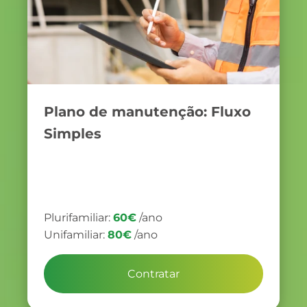
Plano de manutenção: Fluxo
Simples
Plurifamiliar:
60€
/ano
Unifamiliar:
80€
/ano
Contratar