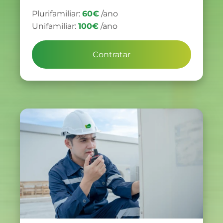
Plurifamiliar:
60€
/ano
Unifamiliar:
100€
/ano
Contratar