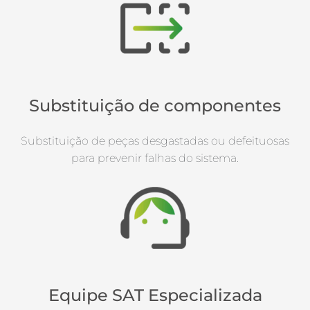
Substituição de componentes
Substituição de peças desgastadas ou defeituosas
para prevenir falhas do sistema.
Equipe SAT Especializada