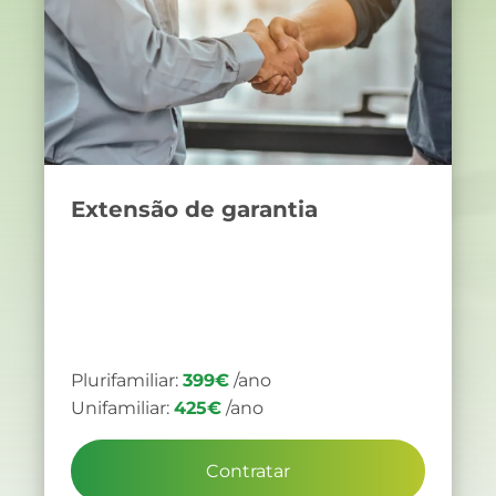
Extensão de garantia
Plurifamiliar:
399€
/ano
Unifamiliar:
425€
/ano
Contratar