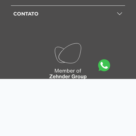
CONTATO
Mapa do site
|
Política de privacidade
|
Política de
Cookies
|
Aviso legal
|
Condições gerais de venda