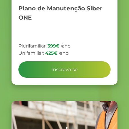
Plano de Manutenção Siber
ONE
Plurifamiliar:
399€
/ano
Unifamiliar:
425€
/ano
Inscreva-se