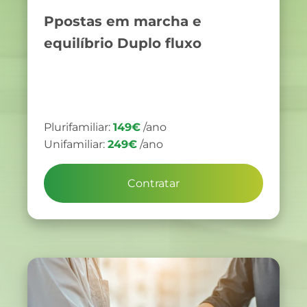
Ppostas em marcha e
equilíbrio Duplo fluxo
Plurifamiliar:
149€
/ano
Unifamiliar:
249€
/ano
Contratar