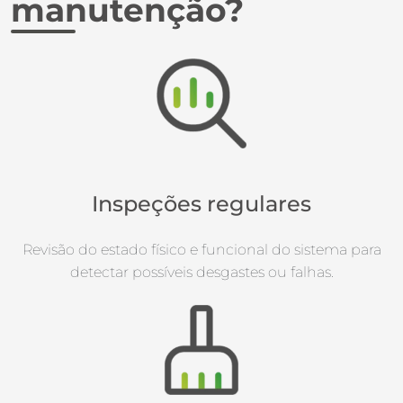
manutenção?
Inspeções regulares
Revisão do estado físico e funcional do sistema para
detectar possíveis desgastes ou falhas.