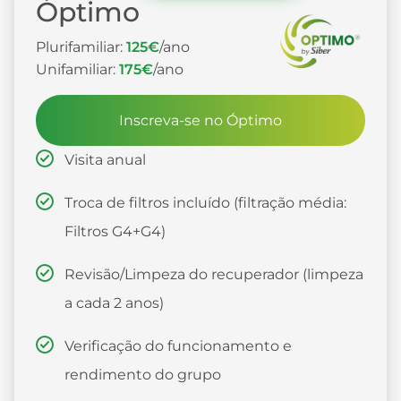
Óptimo
Plurifamiliar:
125€
/ano
Unifamiliar:
175€
/ano
Inscreva-se no Óptimo
Visita anual
Troca de filtros incluído (filtração média:
Filtros G4+G4)
Revisão/Limpeza do recuperador (limpeza
a cada 2 anos)
Verificação do funcionamento e
rendimento do grupo