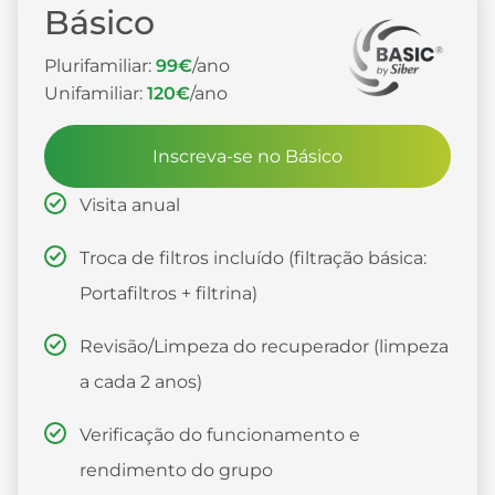
Básico
Plurifamiliar:
99€
/ano
Unifamiliar:
120€
/ano
Inscreva-se no Básico
Visita anual
Troca de filtros incluído (filtração básica:
Portafiltros + filtrina)
Revisão/Limpeza do recuperador (limpeza
a cada 2 anos)
Verificação do funcionamento e
rendimento do grupo