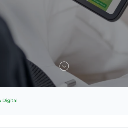
 Digital