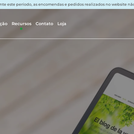
nte este período, as encomendas e pedidos realizados no website não 
ação
Recursos
Contato
Loja