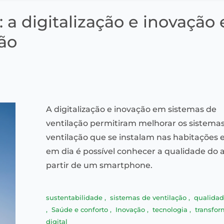
 a digitalização e inovação
ão
A digitalização e inovação em sistemas de
ventilação permitiram melhorar os sistema
ventilação que se instalam nas habitações 
em dia é possível conhecer a qualidade do a
partir de um smartphone.
sustentabilidade
,
sistemas de ventilação
,
qualidad
,
Saúde e conforto
,
Inovação
,
tecnologia
,
transfo
digital