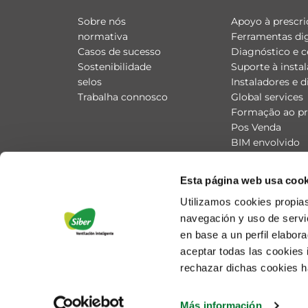
Sobre nós
Apoyo à prescri
normativa
Ferramentas dig
Casos de sucesso
Diagnóstico e c
Sostenibilidade
Suporte à insta
selos
Instaladores e d
Trabalha connosco
Global services
Formação ao pro
Pos Venda
BIM envolvido
Esta página web usa cook
Utilizamos cookies propias
navegación y uso de servic
en base a un perfil elabor
aceptar todas las cookies
rechazar dichas cookies h
Más información