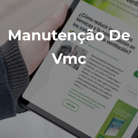
Manutenção De
Vmc