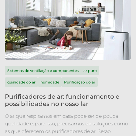
Sistemas de ventilação e componentes
ar puro
qualidade do ar
humidade
Purificação do ar
Purificadores de ar: funcionamento e
possibilidades no nosso lar
O ar que respiramos em casa pode ser de pouca
qualidade e, para isso, precisamos de soluções como
as que oferecem os purificadores de ar. Serão