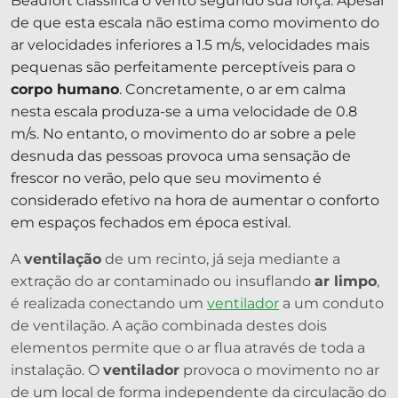
Beaufort classifica o vento segundo sua força. Apesar
de que esta escala não estima como movimento do
ar velocidades inferiores a 1.5 m/s, velocidades mais
pequenas são perfeitamente perceptíveis para o
corpo humano
. Concretamente, o ar em calma
nesta escala produza-se a uma velocidade de 0.8
m/s. No entanto, o movimento do ar sobre a pele
desnuda das pessoas provoca uma sensação de
frescor no verão, pelo que seu movimento é
considerado efetivo na hora de aumentar o conforto
em espaços fechados em época estival.
A
ventilação
de um recinto, já seja mediante a
extração do ar contaminado ou insuflando
ar limpo
,
é realizada conectando um
ventilador
a um conduto
de ventilação. A ação combinada destes dois
elementos permite que o ar flua através de toda a
instalação. O
ventilador
provoca o movimento no ar
de um local de forma independente da circulação do