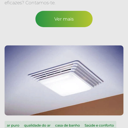
eficazes? Contamos-te.
Ver mais
ar puro
qualidade do ar
casa de banho
Saúde e conforto