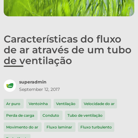
Características do fluxo
de ar através de um tubo
de ventilação
superadmin
September 12, 2017
Ar puro
Ventoinha
Ventilação
Velocidade do ar
Perda de carga
Conduto
Tubo de ventilação
Movimento do ar
Fluxo laminar
Fluxo turbulento