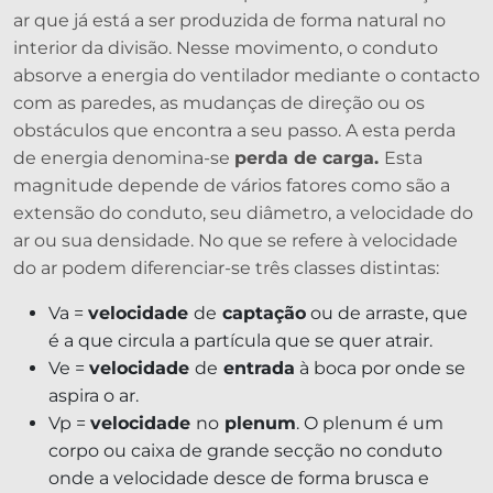
ar que já está a ser produzida de forma natural no
interior da divisão. Nesse movimento, o conduto
absorve a energia do ventilador mediante o contacto
com as paredes, as mudanças de direção ou os
obstáculos que encontra a seu passo. A esta perda
de energia denomina-se
perda de carga.
Esta
magnitude depende de vários fatores como são a
extensão do conduto, seu diâmetro, a velocidade do
ar ou sua densidade. No que se refere à velocidade
do ar podem diferenciar-se três classes distintas:
Va =
velocidade
de
captação
ou de arraste, que
é a que circula a partícula que se quer atrair.
Ve =
velocidade
de
entrada
à boca por onde se
aspira o ar.
Vp =
velocidade
no
plenum
. O plenum é um
corpo ou caixa de grande secção no conduto
onde a velocidade desce de forma brusca e