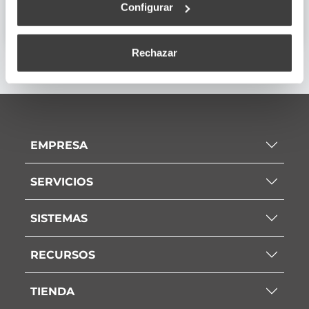
Ficha Técnica
Configurar
Rechazar
EMPRESA
SERVICIOS
SISTEMAS
RECURSOS
TIENDA