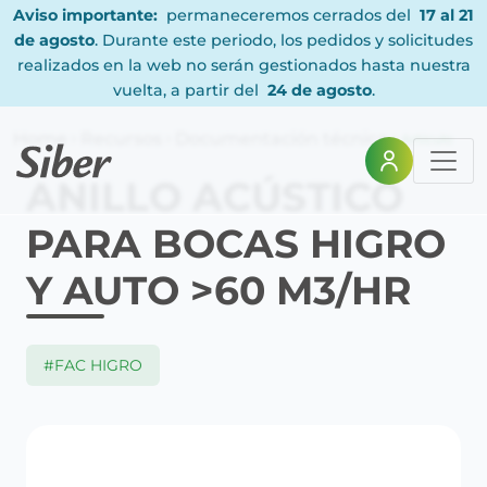
Aviso importante:
permaneceremos cerrados del
17 al 21
de agosto
. Durante este periodo, los pedidos y solicitudes
realizados en la web no serán gestionados hasta nuestra
vuelta, a partir del
24 de agosto
.
Home
Recursos
Documentación técnica
Articulo
ANILLO ACÚSTICO
PARA BOCAS HIGRO
Y AUTO >60 M3/HR
#FAC HIGRO