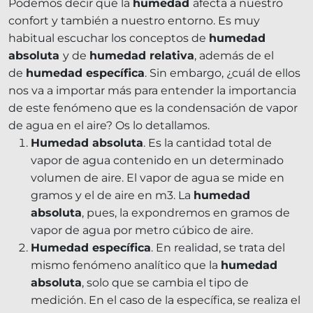
Podemos decir que la
humedad
afecta a nuestro
confort y también a nuestro entorno. Es muy
habitual escuchar los conceptos de
humedad
absoluta
y de
humedad relativa
, además de el
de
humedad específica
. Sin embargo, ¿cuál de ellos
nos va a importar más para entender la importancia
de este fenómeno que es la condensación de vapor
de agua en el aire? Os lo detallamos.
Humedad absoluta
. Es la cantidad total de
vapor de agua contenido en un determinado
volumen de aire. El vapor de agua se mide en
gramos y el de aire en m3. La
humedad
absoluta
, pues, la expondremos en gramos de
vapor de agua por metro cúbico de aire.
Humedad específica
. En realidad, se trata del
mismo fenómeno analítico que la
humedad
absoluta
, solo que se cambia el tipo de
medición. En el caso de la específica, se realiza el