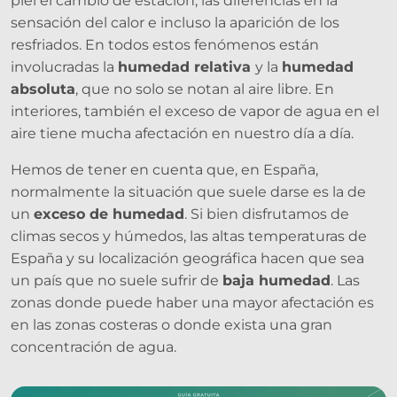
piel el cambio de estación, las diferencias en la
sensación del calor e incluso la aparición de los
resfriados. En todos estos fenómenos están
involucradas la
humedad relativa
y la
humedad
absoluta
, que no solo se notan al aire libre. En
interiores, también el exceso de vapor de agua en el
aire tiene mucha afectación en nuestro día a día.
Hemos de tener en cuenta que, en España,
normalmente la situación que suele darse es la de
un
exceso de humedad
. Si bien disfrutamos de
climas secos y húmedos, las altas temperaturas de
España y su localización geográfica hacen que sea
un país que no suele sufrir de
baja humedad
. Las
zonas donde puede haber una mayor afectación es
en las zonas costeras o donde exista una gran
concentración de agua.