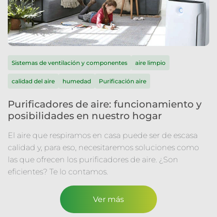
Sistemas de ventilación y componentes
aire limpio
calidad del aire
humedad
Purificación aire
Purificadores de aire: funcionamiento y
posibilidades en nuestro hogar
El aire que respiramos en casa puede ser de escasa
calidad y, para eso, necesitaremos soluciones como
las que ofrecen los purificadores de aire. ¿Son
eficientes? Te lo contamos.
Ver más