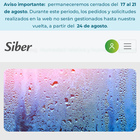
Aviso importante:
permaneceremos cerrados del
17 al 21
de agosto
. Durante este periodo, los pedidos y solicitudes
realizados en la web no serán gestionados hasta nuestra
vuelta, a partir del
24 de agosto
.
Home
Blog
Humedad relativa y humedad absoluta: