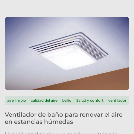
aire limpio
calidad del aire
baño
Salud y confort
ventilador
Ventilador de baño para renovar el aire
en estancias húmedas
El ventilador de baño es esencial para eliminar la