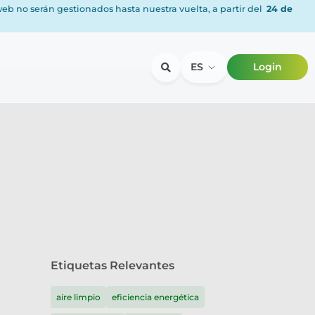
 web no serán gestionados hasta nuestra vuelta, a partir del
24 de
ES
Login
Etiquetas Relevantes
aire limpio
eficiencia energética