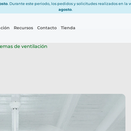
gosto
. Durante este periodo, los pedidos y solicitudes realizados en la
agosto
.
ación
Recursos
Contacto
Tienda
stemas de ventilación