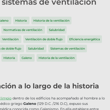
s sistemas de ventilación
aleno
Historia
Historia de la ventilación
Normativas de ventilación
Salubridad
Ventilación
Ventilación de doble flujo
Eficiencia energética
n de doble flujo
Salubridad
Sistemas de ventilación
Historia
Galeno
Historia de la ventilación
ión a lo largo de la historia
 limpio
dentro de los edificios ha acompañado al hombre a lo
 médico griego
Galeno
(129 D.C. /216 D.C), expuso sus
 médica conocida como Galenismo. En ella establece entre