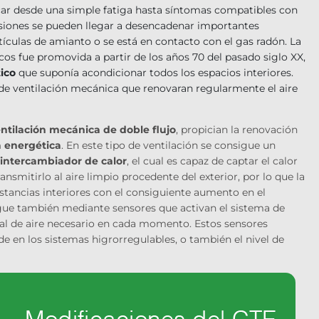
ar desde una simple fatiga hasta síntomas compatibles con
casiones se pueden llegar a desencadenar importantes
ículas de amianto o se está en contacto con el gas radón. La
os fue promovida a partir de los años 70 del pasado siglo XX,
ico
que suponía acondicionar todos los espacios interiores.
s de ventilación mecánica que renovaran regularmente el aire
ntilación mecánica de doble flujo
, propician la renovación
a energética
. En este tipo de ventilación se consigue un
intercambiador de calor
, el cual es capaz de captar el calor
ansmitirlo al aire limpio procedente del exterior, por lo que la
tancias interiores con el consiguiente aumento en el
gue también mediante sensores que activan el sistema de
dal de aire necesario en cada momento. Estos sensores
en los sistemas higrorregulables, o también el nivel de