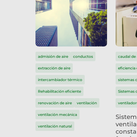
admisión de aire
conductos
caudal de 
extracción de aire
eficiencia
intercambiador térmico
sistemas d
Rehabilitación eficiente
Sistemas 
renovación de aire
ventilación
ventilador
ventilación mecánica
Sistem
ventil
ventilación natural
consta