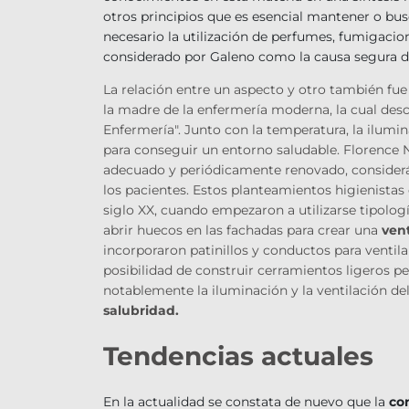
otros principios que es esencial mantener o busca
necesario la utilización de perfumes, fumigacione
considerado por Galeno como la causa segura de
La relación entre un aspecto y otro también fu
la madre de la enfermería moderna, la cual desc
Enfermería". Junto con la temperatura, la iluminac
para conseguir un entorno saludable. Florence Ni
adecuado y periódicamente renovado, considerán
los pacientes. Estos planteamientos higienistas 
siglo XX, cuando empezaron a utilizarse tipologí
abrir huecos en las fachadas para crear una
ven
incorporaron patinillos y conductos para ventil
posibilidad de construir cerramientos ligeros p
notablemente la iluminación y la ventilación del 
salubridad.
Tendencias actuales
En la actualidad se constata de nuevo que la
co