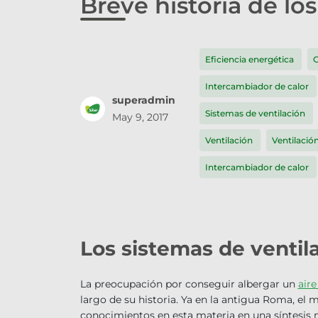
Breve historia de lo
Eficiencia energética
G
Intercambiador de calor
superadmin
Sistemas de ventilación
May 9, 2017
Ventilación
Ventilació
Intercambiador de calor
Los sistemas de ventilac
La preocupación por conseguir albergar un
aire
largo de su historia. Ya en la antigua Roma, el
conocimientos en esta materia en una síntesis