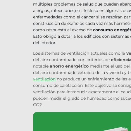
múltiples problemas de salud que pueden abarc
alergias, infecciones,etc. Incluso en algunas o
enfermedades como el cáncer si se respiran part
construcción de edificios cada vez más hermétic
como respuesta al exceso de
consumo energét
Esto obligó a dotar a los edificios con sistema
del interior.
Los sistemas de ventilación actuales como la
ve
del aire contaminado con criterios de
eficienci
notable
ahorro energético
mediante el uso del
del aire contaminado extraído de la vivienda y tr
ventilación
no produce un enfriamiento de las es
consumo de calefacción. Este objetivo se consi
ventilación para introducir exactamente el cau
pueden medir el grado de humedad como sucede 
CO2.