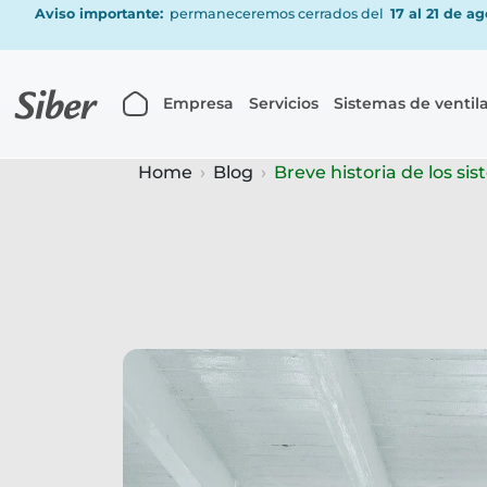
Aviso importante:
permaneceremos cerrados del
17 al 21 de a
Empresa
Servicios
Sistemas de ventil
Home
Blog
Breve historia de los si