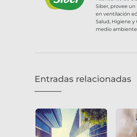
Siber, provee un
en ventilación e
Salud, Higiene y
medio ambiente
Entradas relacionadas