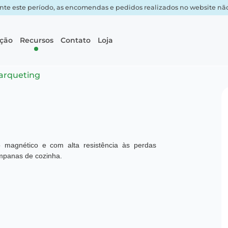
nte este período, as encomendas e pedidos realizados no website não 
ação
Recursos
Contato
Loja
arqueting
ho magnético e com alta resistência às perdas
ampanas de cozinha.