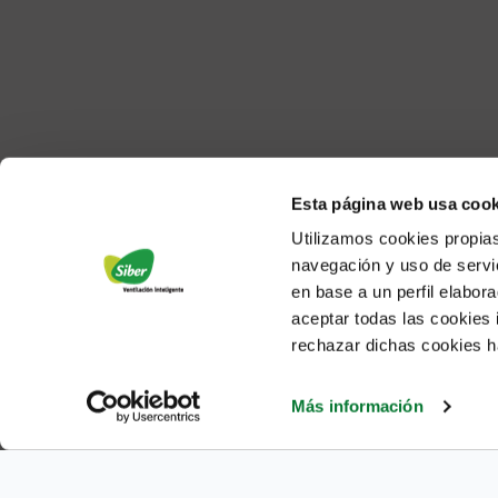
Esta página web usa cook
Utilizamos cookies propias
navegación y uso de servic
en base a un perfil elabor
aceptar todas las cookies
rechazar dichas cookies h
Mapa do site
|
Política de privacidade
|
Política de Cookies
|
A
Más información