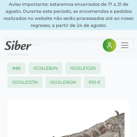
Aviso importante: estaremos encerrados de 17 a 21 de
agosto. Durante este período, as encomendas e pedidos
realizados no website não serão processados até ao nosso
regresso, a partir de 24 de agosto.
Home
Recursos
Documentación técnica
Código Marqueting
#86
ISOSLE82N
ISOSLE102N
ISOSLE127N
ISOSLE160N
R10-E