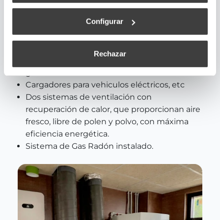
de origen vegetal.
Configurar
Estanqueidad de la vivienda.
Ventanas de madera laminada con triple
cristal de altas prestaciones.
Rechazar
Reutilización de aguas de lluvia y aguas
grises.
Cargadores para vehiculos eléctricos, etc
Dos sistemas de ventilación con
recuperación de calor, que proporcionan aire
fresco, libre de polen y polvo, con máxima
eficiencia energética.
Sistema de Gas Radón instalado.