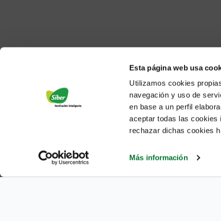
Esta página web usa cook
Utilizamos cookies propias
navegación y uso de servic
en base a un perfil elabor
aceptar todas las cookies
rechazar dichas cookies h
Mapa del sitio
|
Política de privacidad
|
Política de Cookies
|
A
Más información