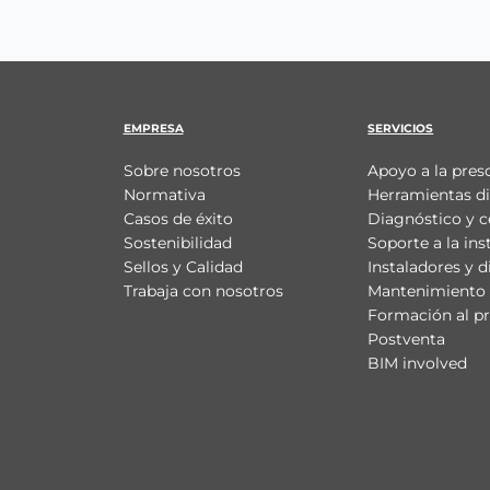
EMPRESA
SERVICIOS
Sobre nosotros
Apoyo a la pres
Normativa
Herramientas di
Casos de éxito
Diagnóstico y c
Sostenibilidad
Soporte a la ins
Sellos y Calidad
Instaladores y d
Trabaja con nosotros
Mantenimiento 
Formación al pr
Postventa
BIM involved