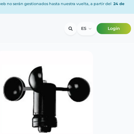
 web no serán gestionados hasta nuestra vuelta, a partir del
24 de
ES
Login