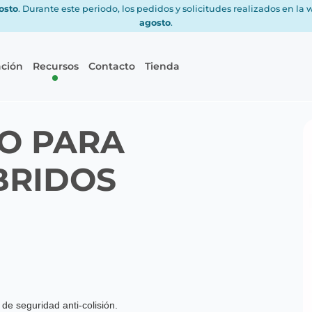
gosto
. Durante este periodo, los pedidos y solicitudes realizados en la
agosto
.
ación
Recursos
Contacto
Tienda
O PARA
BRIDOS
de seguridad anti-colisión.