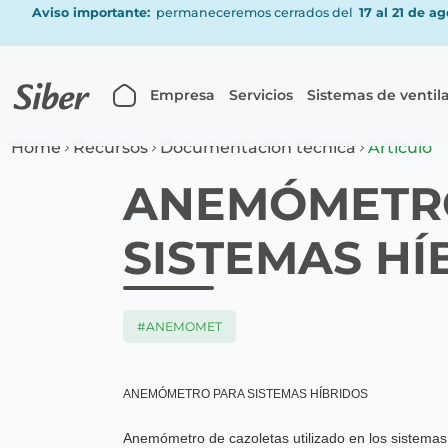
Aviso importante:
permaneceremos cerrados del
17 al 21 de a
Empresa
Servicios
Sistemas de ventil
Home
Recursos
Documentación técnica
Articulo
ANEMÓMETR
SISTEMAS HÍ
#ANEMOMET
ANEMÓMETRO PARA SISTEMAS HÍBRIDOS
Anemómetro de cazoletas utilizado en los sistemas 